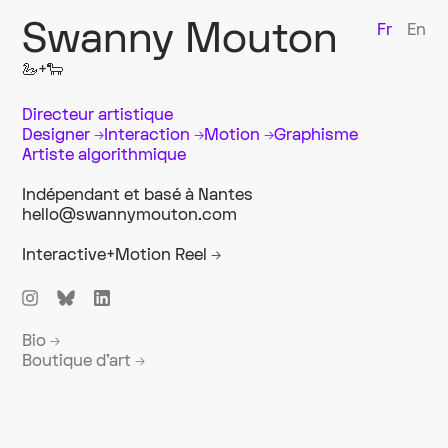
Swanny Mouton
Fr
En
🦢+🐑
Directeur artistique
Designer →Interaction →Motion →Graphisme
Artiste algorithmique
Indépendant et basé à Nantes
hello@swannymouton.com
Interactive+Motion Reel
→
Bio
→
Boutique d'art
→