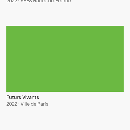
2022 · APES Hauts-de-France
Futurs Vivants
2022 · Ville de Paris