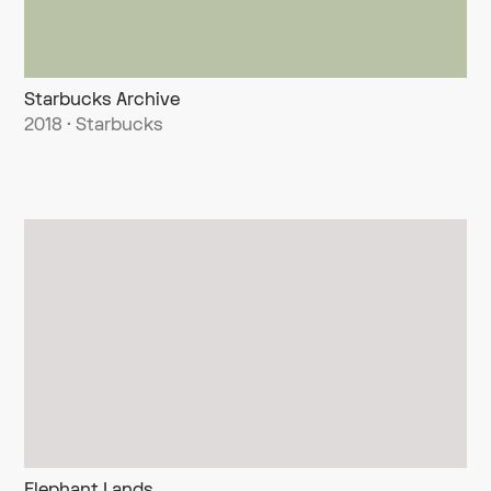
Starbucks Archive
2018 · Starbucks
Elephant Lands