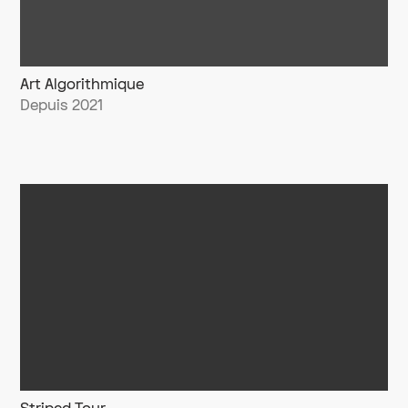
Art Algorithmique
Depuis 2021