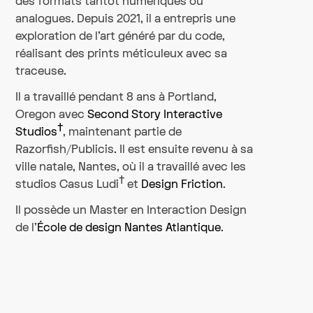
des formats tantôt numériques ou
analogues. Depuis 2021, il a entrepris une
exploration de l'art généré par du code,
réalisant des prints méticuleux avec sa
traceuse.
Il a travaillé pendant 8 ans à Portland,
Oregon avec
Second Story Interactive
†
Studios
, maintenant partie de
Razorfish/Publicis. Il est ensuite revenu à sa
ville natale, Nantes, où il a travaillé avec les
†
studios Casus Ludi
et
Design Friction
.
Il possède un Master en Interaction Design
de l'
École de design Nantes Atlantique
.