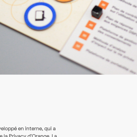
eloppé en interne, qui a
de la Privacy d'Orange. La