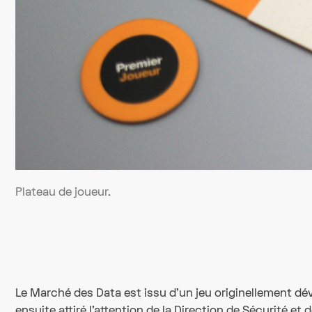
Plateau de joueur.
Le Marché des Data est issu d'un jeu originellement dév
ensuite attiré l'attention de la Direction de Sécurité et 