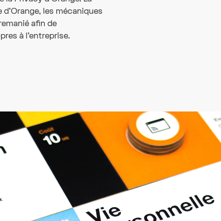
ue d'Orange, les mécaniques
 remanié afin de
es à l'entreprise.