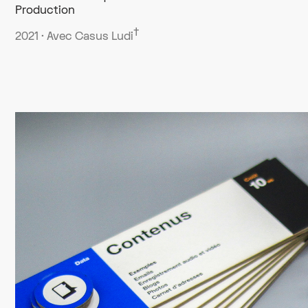
Production
†
2021 · Avec Casus Ludi