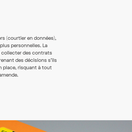
ers (courtier en données),
plus personnelles. La
 collecter des contrats
prenant des décisions s'ils
place, risquant à tout
 amende.